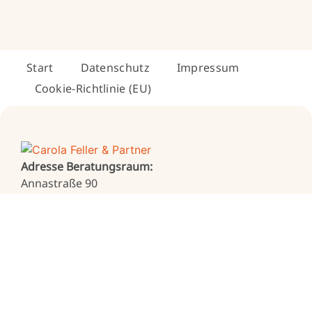
Start
Datenschutz
Impressum
Cookie-Richtlinie (EU)
Adresse Beratungsraum:
Annastraße 90
63225 Langen
Postadresse:
Vor der Höhe 6
64409 Messel
KONTAKT
Carola Feller