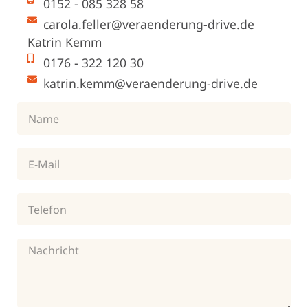
0152 - 085 328 58
carola.feller@veraenderung-drive.de
Katrin Kemm
0176 - 322 120 30
katrin.kemm@veraenderung-drive.de